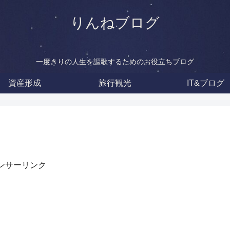
りんねブログ
一度きりの人生を謳歌するためのお役立ちブログ
資産形成
旅行観光
IT&ブログ
ンサーリンク