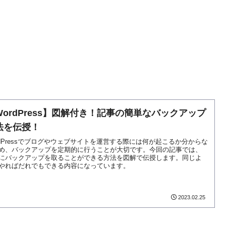
WordPress】図解付き！記事の簡単なバックアップ
法を伝授！
rdPressでブログやウェブサイトを運営する際には何が起こるか分からな
め、バックアップを定期的に行うことが大切です。今回の記事では、
にバックアップを取ることができる方法を図解で伝授します。同じよ
やればだれでもできる内容になっています。
2023.02.25