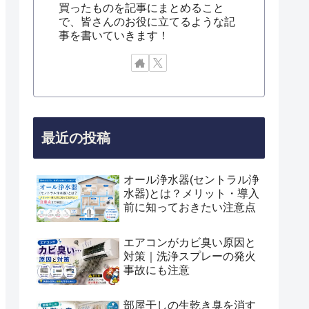
買ったものを記事にまとめること
で、皆さんのお役に立てるような記
事を書いていきます！
最近の投稿
オール浄水器(セントラル浄
水器)とは？メリット・導入
前に知っておきたい注意点
エアコンがカビ臭い原因と
対策｜洗浄スプレーの発火
事故にも注意
部屋干しの生乾き臭を消す