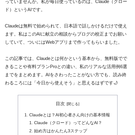
っていませんか。私が毎日使っているのは、Claude（クロー
ド）というAIです。
Claudeは無料で始められて、日本語で話しかけるだけで使え
ます。私はこのAIに献立の相談からブログの校正までお願い
していて、ついにはWebアプリまで作ってもらいました。
この記事では、Claudeとは何かという基本から、無料版でで
きることや有料プランProとの違い、私のリアルな活用例6選
までをまとめます。AIをさわったことがない方でも、読み終
わるころには「今日から使えそう」と思えるはずです🌙
目次
Claudeとは？AI初心者さん向けの基本情報
Claude（クロード）ってどんなAI？
始め方はかんたん3ステップ