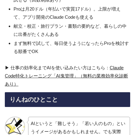
Proは月20ドル（年払いで実質17ドル）。上限が増え
て、アプリ開発のClaude Codeも使える
献立・校正・旅行プラン・書類の要約など、暮らしの中
に出番がたくさんある
まず無料で試して、毎日使うようになったらProを検討す
る順番でOK
▶ 仕事の効率化までAIを使い込みたい方はこちら：
Claude
Code特化トレーニング「AI鬼管理」（無料の業務効率化診断
あり）
りんねのひとこと
AIというと「難しそう」「若い人のもの」とい
うイメージがあるかもしれません。でも実際