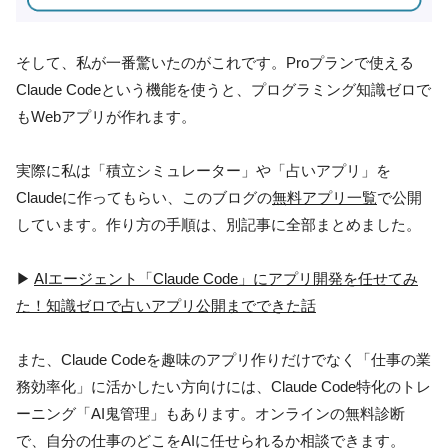
そして、私が一番驚いたのがこれです。Proプランで使える
Claude Codeという機能を使うと、プログラミング知識ゼロで
もWebアプリが作れます。
実際に私は「積立シミュレーター」や「占いアプリ」を
Claudeに作ってもらい、このブログの
無料アプリ一覧
で公開
しています。作り方の手順は、別記事に全部まとめました。
▶
AIエージェント「Claude Code」にアプリ開発を任せてみ
た！知識ゼロで占いアプリ公開までできた話
また、Claude Codeを趣味のアプリ作りだけでなく「仕事の業
務効率化」に活かしたい方向けには、Claude Code特化のトレ
ーニング「AI鬼管理」もあります。オンラインの無料診断
で、自分の仕事のどこをAIに任せられるか相談できます。