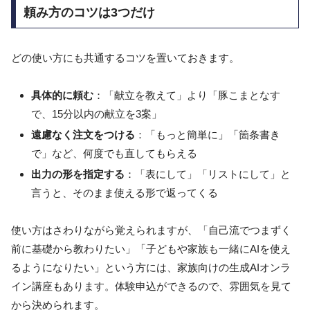
頼み方のコツは3つだけ
どの使い方にも共通するコツを置いておきます。
具体的に頼む
：「献立を教えて」より「豚こまとなす
で、15分以内の献立を3案」
遠慮なく注文をつける
：「もっと簡単に」「箇条書き
で」など、何度でも直してもらえる
出力の形を指定する
：「表にして」「リストにして」と
言うと、そのまま使える形で返ってくる
使い方はさわりながら覚えられますが、「自己流でつまずく
前に基礎から教わりたい」「子どもや家族も一緒にAIを使え
るようになりたい」という方には、家族向けの生成AIオンラ
イン講座もあります。体験申込ができるので、雰囲気を見て
から決められます。