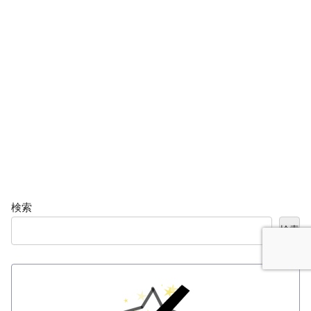
検索
検索