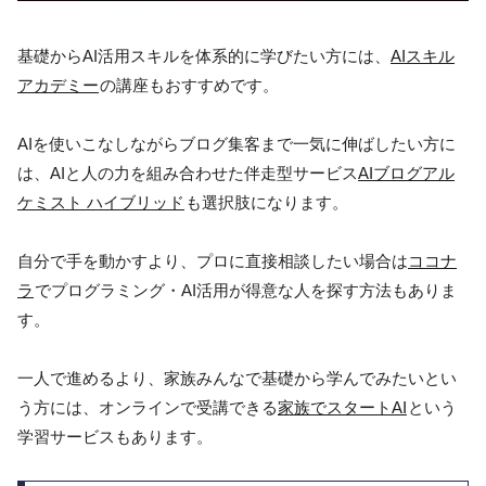
基礎からAI活用スキルを体系的に学びたい方には、
AIスキル
アカデミー
の講座もおすすめです。
AIを使いこなしながらブログ集客まで一気に伸ばしたい方に
は、AIと人の力を組み合わせた伴走型サービス
AIブログアル
ケミスト ハイブリッド
も選択肢になります。
自分で手を動かすより、プロに直接相談したい場合は
ココナ
ラ
でプログラミング・AI活用が得意な人を探す方法もありま
す。
一人で進めるより、家族みんなで基礎から学んでみたいとい
う方には、オンラインで受講できる
家族でスタートAI
という
学習サービスもあります。