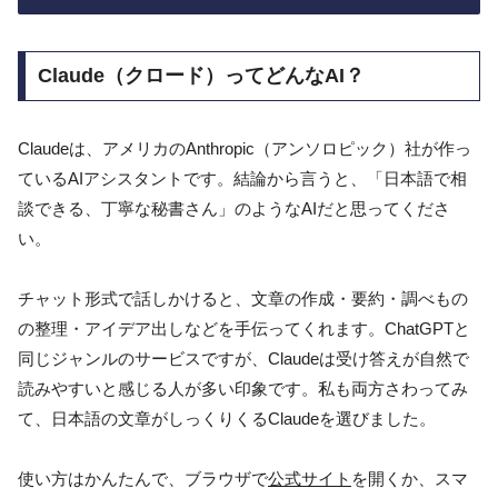
Claude（クロード）ってどんなAI？
Claudeは、アメリカのAnthropic（アンソロピック）社が作っ
ているAIアシスタントです。結論から言うと、「日本語で相
談できる、丁寧な秘書さん」のようなAIだと思ってくださ
い。
チャット形式で話しかけると、文章の作成・要約・調べもの
の整理・アイデア出しなどを手伝ってくれます。ChatGPTと
同じジャンルのサービスですが、Claudeは受け答えが自然で
読みやすいと感じる人が多い印象です。私も両方さわってみ
て、日本語の文章がしっくりくるClaudeを選びました。
使い方はかんたんで、ブラウザで
公式サイト
を開くか、スマ