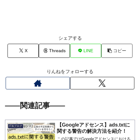
シェアする
X
Threads
LINE
コピー
りんねをフォローする
――関連記事――
【Googleアドセンス】ads.txtに
IT&ブログ
関する警告の解決方法を紹介！
この記事ではGoogleアドセンスにおける