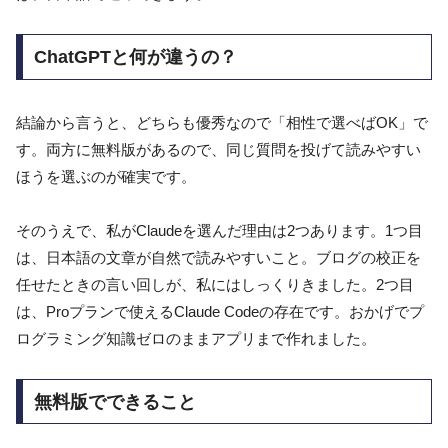
ChatGPTと何が違うの？
結論から言うと、どちらも優秀なので「相性で選べばOK」で
す。両方に無料版があるので、同じ質問を投げて読みやすい
ほうを選ぶのが確実です。
そのうえで、私がClaudeを選んだ理由は2つあります。1つ目
は、日本語の文章が自然で読みやすいこと。ブログの校正を
任せたときの言い回しが、私にはしっくりきました。2つ目
は、Proプランで使えるClaude Codeの存在です。おかげでプ
ログラミング知識ゼロのままアプリまで作れました。
無料版でできること