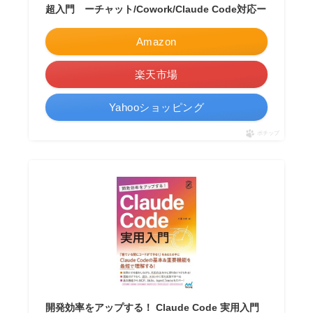
超入門 ーチャット/Cowork/Claude Code対応ー
Amazon
楽天市場
Yahooショッピング
ポチップ
開発効率をアップする！ Claude Code 実用入門