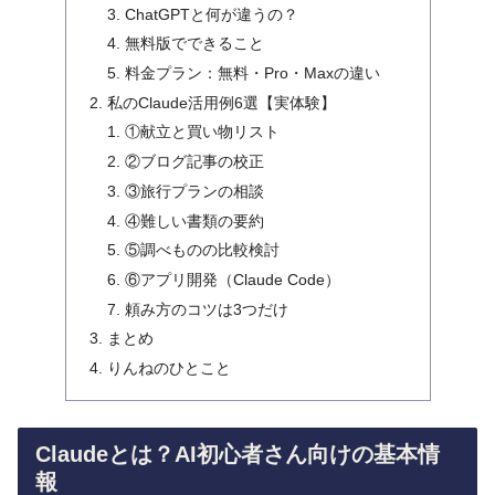
ChatGPTと何が違うの？
無料版でできること
料金プラン：無料・Pro・Maxの違い
私のClaude活用例6選【実体験】
①献立と買い物リスト
②ブログ記事の校正
③旅行プランの相談
④難しい書類の要約
⑤調べものの比較検討
⑥アプリ開発（Claude Code）
頼み方のコツは3つだけ
まとめ
りんねのひとこと
Claudeとは？AI初心者さん向けの基本情
報