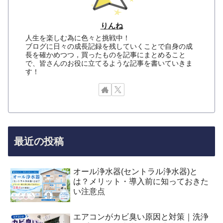
りんね
人生を楽しむ為に色々と挑戦中！
ブログに日々の成長記録を残していくことで自身の成
長を確かめつつ，買ったものを記事にまとめること
で、皆さんのお役に立てるような記事を書いていきま
す！
最近の投稿
オール浄水器(セントラル浄水器)と
は？メリット・導入前に知っておきた
い注意点
エアコンがカビ臭い原因と対策｜洗浄