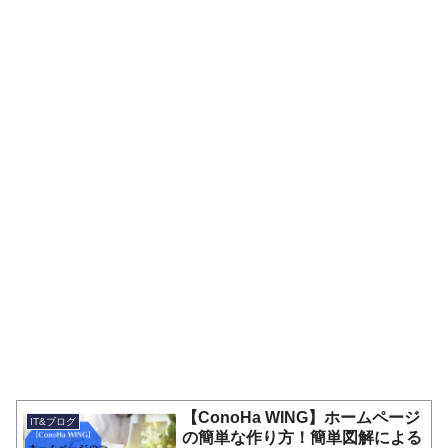
【ConoHa WING】ホームページ
IT&ブログ
の簡単な作り方！簡単図解による