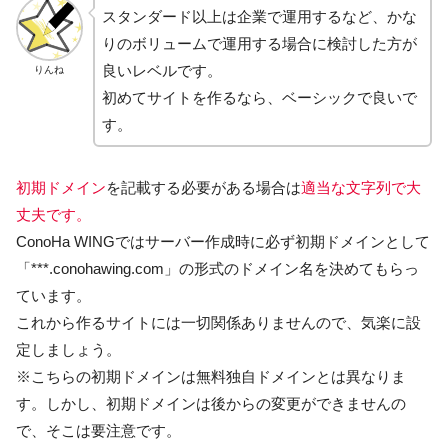
スタンダード以上は企業で運用するなど、かな
りのボリュームで運用する場合に検討した方が
良いレベルです。
りんね
初めてサイトを作るなら、ベーシックで良いで
す。
初期ドメイン
を記載する必要がある場合は
適当な文字列で大
丈夫です。
ConoHa WINGではサーバー作成時に必ず初期ドメインとして
「***.conohawing.com」の形式のドメイン名を決めてもらっ
ています。
これから作るサイトには一切関係ありませんので、気楽に設
定しましょう。
※こちらの初期ドメインは無料独自ドメインとは異なりま
す。しかし、初期ドメインは後からの変更ができませんの
で、そこは要注意です。