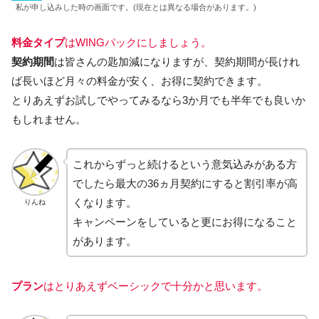
私が申し込みした時の画面です。(現在とは異なる場合があります。)
料金タイプ
はWINGパックにしましょう。
契約期間
は皆さんの匙加減になりますが、契約期間が長けれ
ば長いほど月々の料金が安く、お得に契約できます。
とりあえずお試しでやってみるなら3か月でも半年でも良いか
もしれません。
これからずっと続けるという意気込みがある方
でしたら最大の36ヵ月契約にすると割引率が高
くなります。
りんね
キャンペーンをしていると更にお得になること
があります。
プラン
はとりあえずベーシックで十分かと思います。