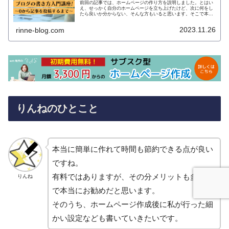
前回の記事では、ホームページの作り方を説明しました。とはい
え、せっかく自分のホームページを立ち上げたけど、次に何をし
たら良いか分からない、そんな方もいると思います。そこで本ペ
ージでは、記事を作成してから、投稿するまでの流れを簡単に説
明します…
2023.11.26
rinne-blog.com
りんねのひとこと
本当に簡単に作れて時間も節約できる点が良い
ですね。
有料ではありますが、その分メリットも多いの
りんね
で本当にお勧めだと思います。
そのうち、ホームページ作成後に私が行った細
かい設定なども書いていきたいです。