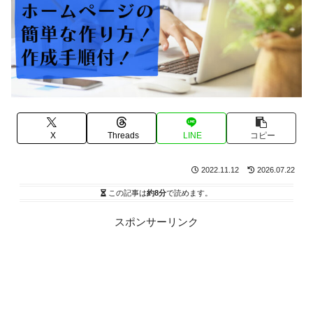
X
Threads
LINE
コピー
2022.11.12
2026.07.22
この記事は
約8分
で読めます。
スポンサーリンク