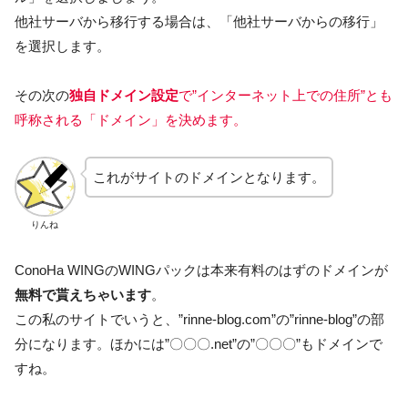
他社サーバから移行する場合は、「他社サーバからの移行」
を選択します。
その次の
独自ドメイン設定
で”インターネット上での住所”とも
呼称される「ドメイン」を決めます。
これがサイトのドメインとなります。
りんね
ConoHa WINGのWINGパックは本来有料のはずのドメインが
無料で貰えちゃいます
。
この私のサイトでいうと、”rinne-blog.com”の”rinne-blog”の部
分になります。ほかには”〇〇〇.net”の”〇〇〇”もドメインで
すね。