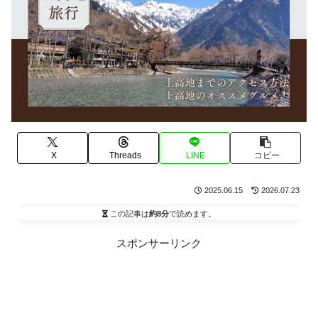
X
Threads
LINE
コピー
2025.06.15
2026.07.23
この記事は
約8分
で読めます。
スポンサーリンク