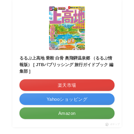
るるぶ上高地 乗鞍 白骨 奥飛騨温泉郷 （るるぶ情
報版） [ JTBパブリッシング 旅行ガイドブック 編
集部 ]
楽天市場
Yahooショッピング
Amazon
ポチップ