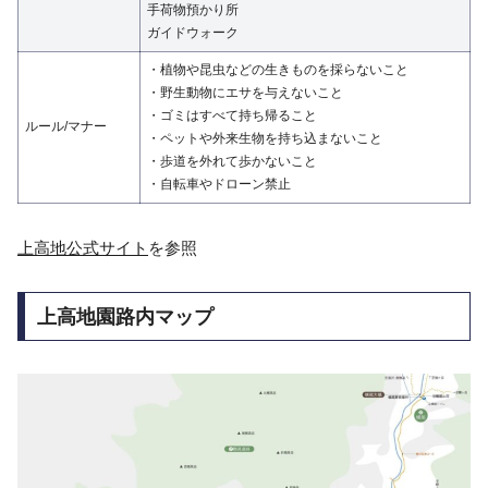
手荷物預かり所
ガイドウォーク
・植物や昆虫などの生きものを採らないこと
・野生動物にエサを与えないこと
・ゴミはすべて持ち帰ること
ルール/マナー
・ペットや外来生物を持ち込まないこと
・歩道を外れて歩かないこと
・自転車やドローン禁止
上高地公式サイト
を参照
上高地園路内マップ