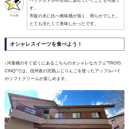
ペットボトルや水筒に汲んでいくことも可能で
す。
市販の水に比べ無味感が強く、滑らかでした。
りんね
とても冷たくて美味しかったです。
オシャレスイーツを食べよう！
↓河童橋のすぐ近くにあるこちらのオシャレなカフェ”TROIS
CINQ”では、信州産の完熟ふじりんごを使ったアップルパイ
やソフトクリームが楽しめます。