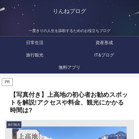
りんねブログ
一度きりの人生を謳歌するためのお役立ちブログ
日常生活
資産形成
旅行観光
IT&ブログ
無料アプリ
PR
【写真付き】上高地の初心者お勧めスポッ
トを解説!アクセスや料金、観光にかかる
時間は?
旅行観光