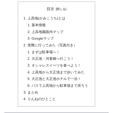
目次
上高地(かみこうち)とは
基本情報
上高地園路内マップ
Googleマップ
実際に行ってみた（写真付き）
まずは駐車場へ！
大正池・河童橋へ行こう！
オシャレスイーツを食べよう！
上高地から大正池まで歩いてみた
大正池と大正池ホテルで一泊！
バスで上高地から駐車場まで戻ろう
まとめ
りんねのひとこと