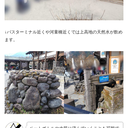
↓バスターミナル近くや河童橋近くでは上高地の天然水が飲め
ます。