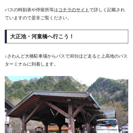
バスの時刻表や停留所等は
コチラのサイト
で詳しく記載され
ていますので是非ご覧ください。
大正池・河童橋へ行こう！
↓さわんど大橋駐車場からバスで30分ほど走ると上高地のバス
ターミナルに到着します。