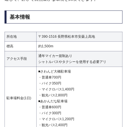
基本情報
所在地
〒390-1516 長野県松本市安曇上高地
標高
約1,500m
通年マイカー規制あり
アクセス手段
シャトルバスやタクシーを使用する必要アリ
■さわんど大橋駐車場
・普通車700円
・バイク350円
・マイクロバス1,400円
・観光バス2,800円
駐車場料金(1日)
■あかんだな駐車場
・普通車600円
・バイク300円
・マイクロバス1,200円
・観光バス2,400円