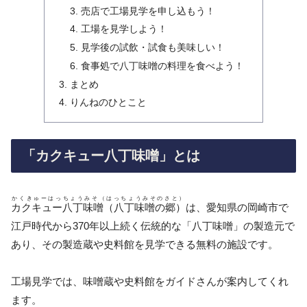
売店で工場見学を申し込もう！
工場を見学しよう！
見学後の試飲・試食も美味しい！
食事処で八丁味噌の料理を食べよう！
まとめ
りんねのひとこと
「カクキュー八丁味噌」とは
かくきゅーはっちょうみそ（はっちょうみそのさと）
カクキュー八丁味噌（八丁味噌の郷）
は、愛知県の岡崎市で
江戸時代から370年以上続く伝統的な「八丁味噌」の製造元で
あり、その製造蔵や史料館を見学できる無料の施設です。
工場見学では、味噌蔵や史料館をガイドさんが案内してくれ
ます。