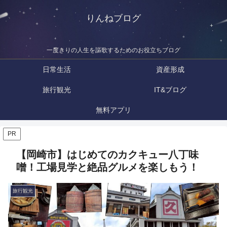
りんねブログ
一度きりの人生を謳歌するためのお役立ちブログ
日常生活
資産形成
旅行観光
IT&ブログ
無料アプリ
PR
【岡崎市】はじめてのカクキュー八丁味
噌！工場見学と絶品グルメを楽しもう！
旅行観光