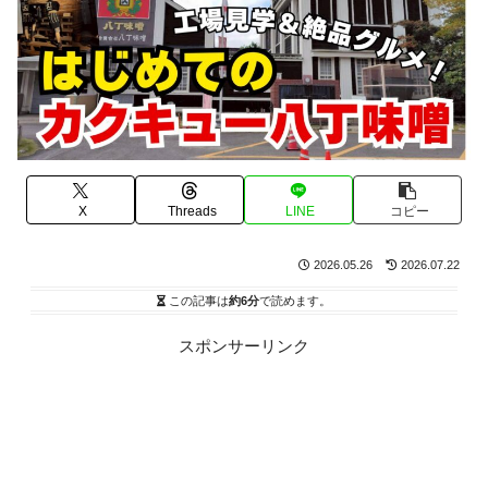
X
Threads
LINE
コピー
2026.05.26
2026.07.22
この記事は
約6分
で読めます。
スポンサーリンク