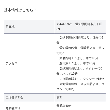
基本情報はこちら！
〒444-0925 愛知県岡崎市八丁町
所在地
69
・名鉄 岡崎公園前駅より、徒歩で5
分
・愛知環状鉄道 中岡崎駅より、徒歩
で5分
・東名岡崎ＩＣより、車で10分
アクセス
・豊田東ＩＣより、車で20分
・名鉄東岡崎駅より、タクシーで5
分／バスで10分
・ＪＲ岡崎駅より、タクシーで15分
・東海道新幹線 三河安城駅より、タ
クシーで30分
工場見学料金
無料
普通車40台
無料駐車場