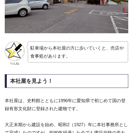
駐車場から本社屋の方に歩いていくと、売店や
食事処があります。
りんね
本社屋を見よう！
本社屋は、史料館とともに1996年に愛知県で初じめて国の登
録有形文化財に登録された建物です。
大正末期から建設を始め、昭和2（1927）年に本社事務所とし
て完成したのですが、約90年経過した今でも建設当時の姿を