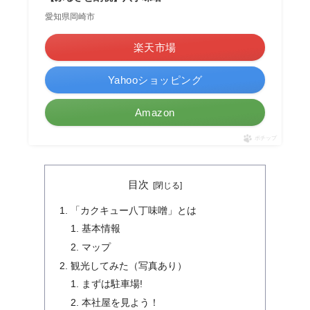
愛知県岡崎市
楽天市場
Yahooショッピング
Amazon
ポチップ
目次
「カクキュー八丁味噌」とは
基本情報
マップ
観光してみた（写真あり）
まずは駐車場!
本社屋を見よう！