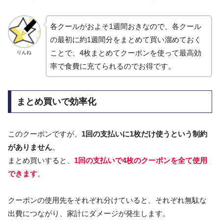
各クールがおよそ1週間おきなので、各クール
の最初に約1週間分をまとめて買い溜めておく
ことで、4枚まとめてクーポンを使って最高効
りんね
率で食費に充てられるのでお得です。
まとめ買いで効率化
このクーポンですが、
1回の支払いに1枚だけ使うという制約
がありません
。
まとめ買いすると、
1回の支払いで4枚のクーポンを全て使用
できます
。
クーポンの使用先をそれぞれ分けていると、それぞれ無駄な
出費につながり、家計にダメージが発生します。