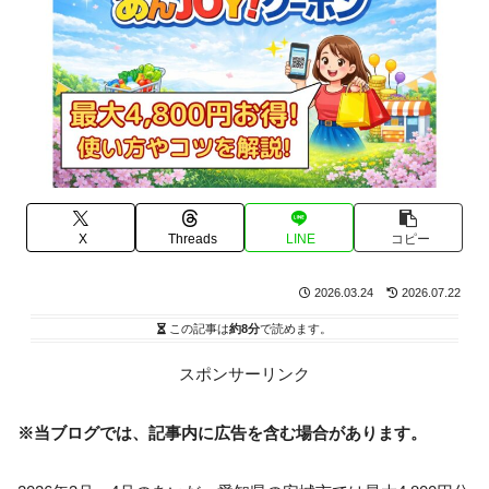
X
Threads
LINE
コピー
2026.03.24
2026.07.22
この記事は
約8分
で読めます。
スポンサーリンク
※当ブログでは、記事内に広告を含む場合があります。