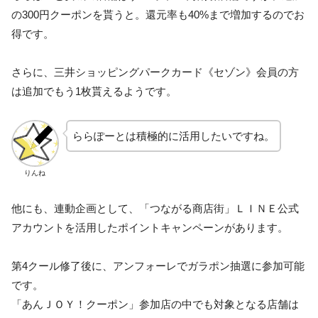
の300円クーポンを貰うと。還元率も40%まで増加するのでお
得です。
さらに、三井ショッピングパークカード《セゾン》会員の方
は追加でもう1枚貰えるようです。
ららぽーとは積極的に活用したいですね。
りんね
他にも、連動企画として、「つながる商店街」ＬＩＮＥ公式
アカウントを活用したポイントキャンペーンがあります。
第4クール修了後に、アンフォーレでガラポン抽選に参加可能
です。
「あんＪＯＹ！クーポン」参加店の中でも対象となる店舗は