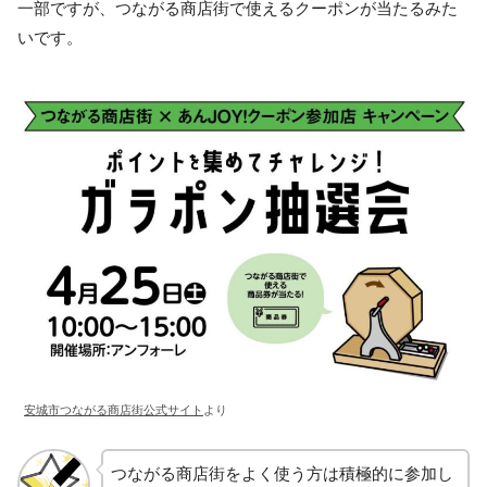
一部ですが、つながる商店街で使えるクーポンが当たるみた
いです。
安城市つながる商店街公式サイト
より
つながる商店街をよく使う方は積極的に参加し