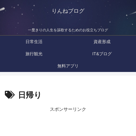
りんねブログ
一度きりの人生を謳歌するためのお役立ちブログ
日常生活
資産形成
旅行観光
IT&ブログ
無料アプリ
日帰り
スポンサーリンク