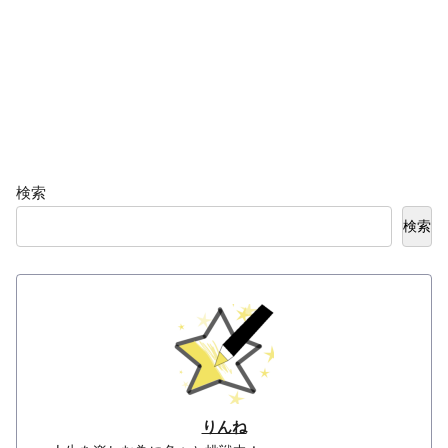
検索
検索
りんね