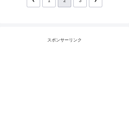
前
次
1
2
3
へ
へ
スポンサーリンク