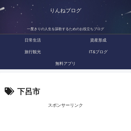
りんねブログ
一度きりの人生を謳歌するためのお役立ちブログ
日常生活
資産形成
旅行観光
IT&ブログ
無料アプリ
下呂市
スポンサーリンク