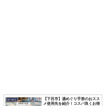
【下呂市】湯めぐり手形のおスス
旅行観光
メ使用先を紹介！コスパ良くお得