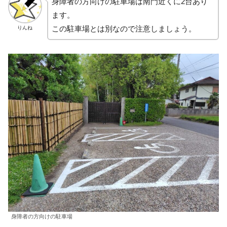
身障者の方向けの駐車場は南門近くに2台あり
ます。
この駐車場とは別なので注意しましょう。
りんね
身障者の方向けの駐車場