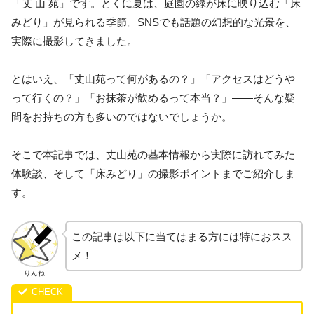
「
丈山苑
」です。とくに夏は、庭園の緑が床に映り込む「床
みどり」が見られる季節。SNSでも話題の幻想的な光景を、
実際に撮影してきました。
とはいえ、「丈山苑って何があるの？」「アクセスはどうや
って行くの？」「お抹茶が飲めるって本当？」――そんな疑
問をお持ちの方も多いのではないでしょうか。
そこで本記事では、丈山苑の基本情報から実際に訪れてみた
体験談、そして「床みどり」の撮影ポイントまでご紹介しま
す。
この記事は以下に当てはまる方には特におスス
メ！
りんね