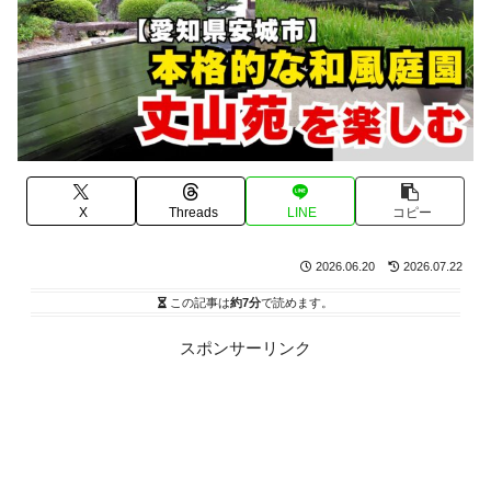
X
Threads
LINE
コピー
2026.06.20
2026.07.22
この記事は
約7分
で読めます。
スポンサーリンク