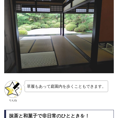
草履もあって庭園内を歩くこともできます。
りんね
抹茶と和菓子で非日常のひとときを！