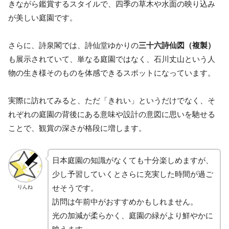
きながら鑑賞するスタイルで、四季の草木や水面の映り込み
が美しい庭園です。
さらに、詩泉閣では、詩仙堂ゆかりの
三十六詩仙図（複製）
も展示されていて、単なる庭園ではなく、石川丈山という人
物の生き様そのものを体感できるスポットになっています。
実際に訪れてみると、ただ「きれい」というだけでなく、そ
れぞれの庭園の背後にある意味や設計の意図に思いを馳せる
ことで、観賞の深さが格段に増します。
日本庭園の知識がなくても十分楽しめますが、
少し予習していくとさらに充実した時間が過ご
せそうです。
りんね
訪問は午前中がおすすめかもしれません。
光の加減が柔らかく、庭園の緑がより鮮やかに