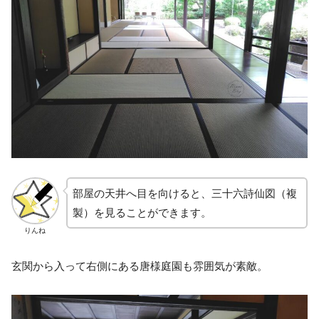
部屋の天井へ目を向けると、三十六詩仙図（複
製）を見ることができます。
りんね
玄関から入って右側にある唐様庭園も雰囲気が素敵。