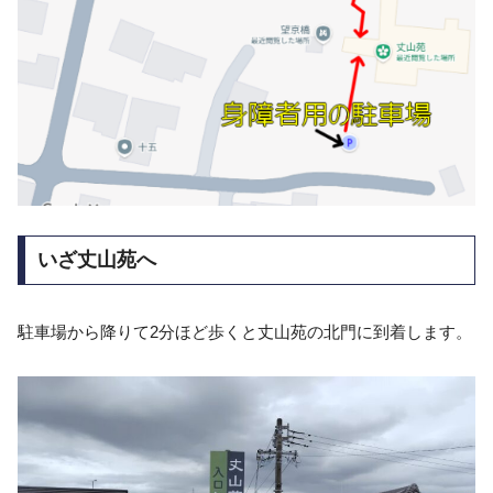
いざ丈山苑へ
駐車場から降りて2分ほど歩くと丈山苑の北門に到着します。