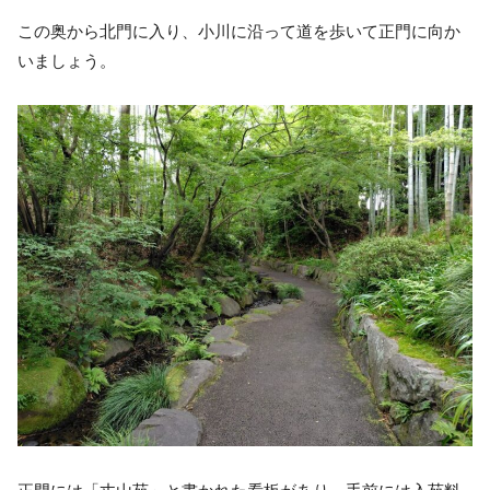
この奥から北門に入り、小川に沿って道を歩いて正門に向か
いましょう。