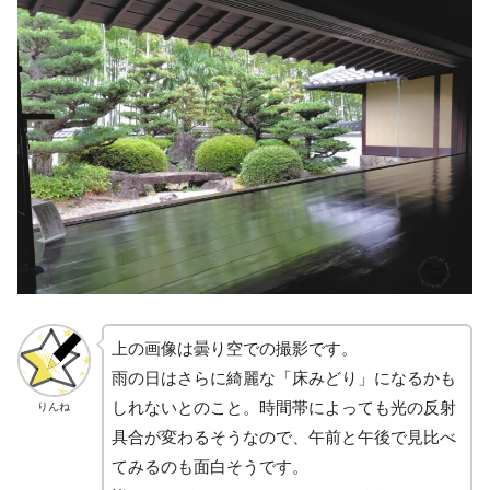
上の画像は曇り空での撮影です。
雨の日はさらに綺麗な「床みどり」になるかも
しれないとのこと。時間帯によっても光の反射
りんね
具合が変わるそうなので、午前と午後で見比べ
てみるのも面白そうです。