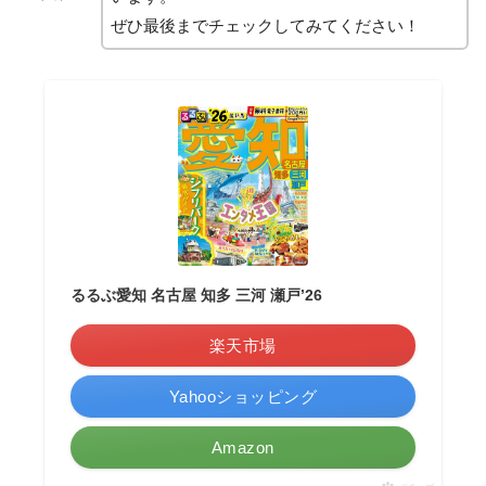
ぜひ最後までチェックしてみてください！
るるぶ愛知 名古屋 知多 三河 瀬戸’26
楽天市場
Yahooショッピング
Amazon