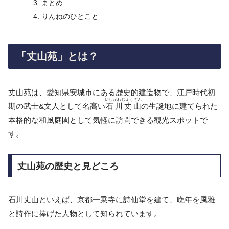
まとめ
りんねのひとこと
「丈山苑」とは？
丈山苑は、愛知県安城市にある歴史的建造物で、江戸時代初
いしかわじょうざん
期の武士&文人として名高い
石川丈山
の生誕地に建てられた
本格的な和風庭園として気軽に訪問できる観光スポットで
す。
丈山苑の歴史と見どころ
石川丈山といえば、京都一乗寺に詩仙堂を建て、晩年を風雅
と詩作に捧げた人物として知られています。