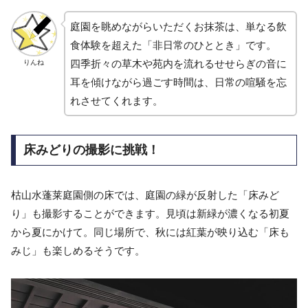
庭園を眺めながらいただくお抹茶は、単なる飲
食体験を超えた「非日常のひととき」です。
四季折々の草木や苑内を流れるせせらぎの音に
りんね
耳を傾けながら過ごす時間は、日常の喧騒を忘
れさせてくれます。
床みどりの撮影に挑戦！
枯山水蓬莱庭園
側の床では、庭園の緑が反射した「床みど
り」も撮影することができます。見頃は新緑が濃くなる初夏
から夏にかけて。同じ場所で、秋には紅葉が映り込む「床も
みじ」も楽しめるそうです。