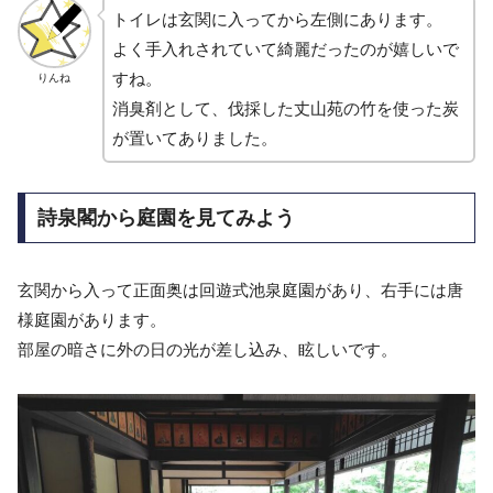
トイレは玄関に入ってから左側にあります。
よく手入れされていて綺麗だったのが嬉しいで
すね。
りんね
消臭剤として、伐採した丈山苑の竹を使った炭
が置いてありました。
詩泉閣から庭園を見てみよう
玄関から入って正面奥は回遊式池泉庭園があり、右手には唐
様庭園があります。
部屋の暗さに外の日の光が差し込み、眩しいです。