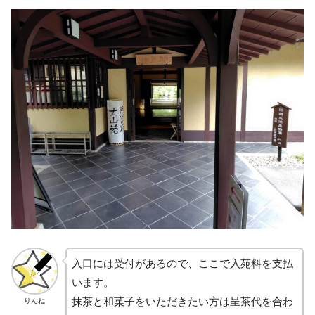
入口には受付があるので、ここで入苑料を支払
います。
抹茶と和菓子をいただきたい方は呈茶代を合わ
りんね