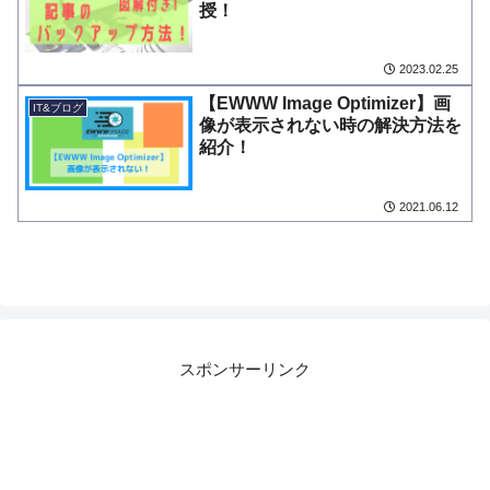
授！
2023.02.25
【EWWW Image Optimizer】画
IT&ブログ
像が表示されない時の解決方法を
紹介！
2021.06.12
スポンサーリンク