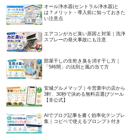
オール浄水器(セントラル浄水器)と
は？メリット・導入前に知っておきた
い注意点
エアコンがカビ臭い原因と対策｜洗浄
スプレーの発火事故にも注意
部屋干しの生乾き臭を消す干し方｜
「5時間」の法則と風の当て方
安城グルメマップ｜今営業中の店から
3軒、30秒で決める無料店選びツール
【非公式】
AIでブログ記事を書く効率化テンプレ
集｜コピペで使えるプロンプト付き