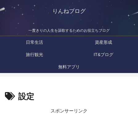
りんねブログ
一度きりの人生を謳歌するためのお役立ちブログ
日常生活
資産形成
旅行観光
IT&ブログ
無料アプリ
設定
スポンサーリンク