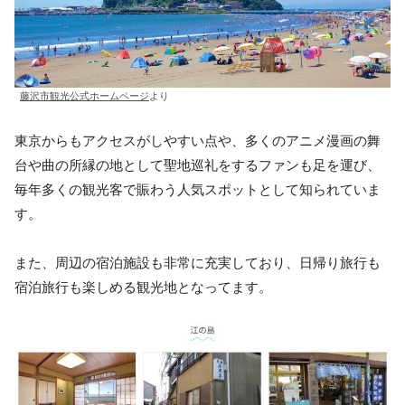
藤沢市観光公式ホームページ
より
東京からもアクセスがしやすい点や、多くのアニメ漫画の舞
台や曲の所縁の地として聖地巡礼をするファンも足を運び、
毎年多くの観光客で賑わう人気スポットとして知られていま
す。
また、周辺の宿泊施設も非常に充実しており、日帰り旅行も
宿泊旅行も楽しめる観光地となってます。