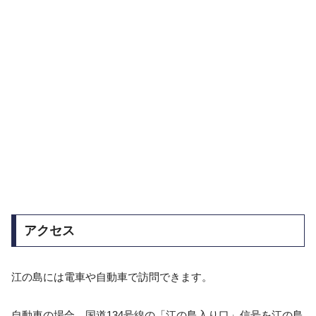
アクセス
江の島には電車や自動車で訪問できます。
自動車の場合、国道134号線の「江の島入り口」信号を江の島