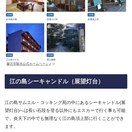
藤沢市観光公式ホームページ
より
江の島シーキャンドル（展望灯台）
江の島サムエル・コッキング苑の中にあるシーキャンドル(展
望灯台)へは長い石段を登る以外にもエスカーで行く事も可能
で、炎天下の中でも無理なく江の島頂上部に行くことができ
ます。