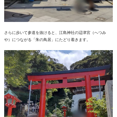
さらに歩いて参道を抜けると、江島神社の辺津宮（へつみ
や）につながる「朱の鳥居」にたどり着きます。