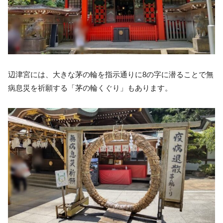
辺津宮には、大きな茅の輪を指示通りに8の字に潜ることで無
病息災を祈願する「茅の輪くぐり」もあります。