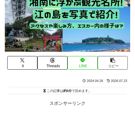
X
Threads
LINE
コピー
2024.04.26
2026.07.23
この記事は
約6分
で読めます。
スポンサーリンク