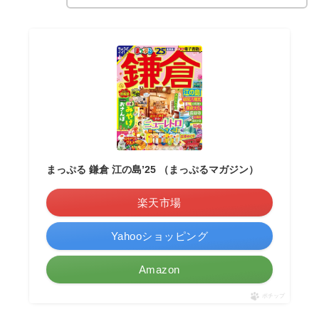
まっぷる 鎌倉 江の島’25 （まっぷるマガジン）
楽天市場
Yahooショッピング
Amazon
ポチップ