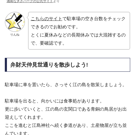
湘南なぎさパークの公式サイト
より
こちらのサイト
で駐車場の空き台数をチェック
できるのでお勧めです。
とくに夏休みなどの長期休みでは大混雑するの
りんね
で、要確認です。
弁財天仲見世通りを散歩しよう!
駐車場に車を置いたら、さっそく江の島を散策しましょう。
駐車場を出ると、向かいには食事処があります。
更に歩いていくと、江の島の玄関口である青銅の鳥居がお出
迎えしてくれます。
ここを進むと江島神社へ続く参道があり、土産物屋が立ち並
んでいます。