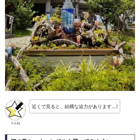
近くで見ると、結構な迫力があります…!
りんね