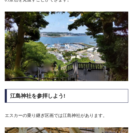
江島神社を参拝しよう!
エスカーの乗り継ぎ区画では江島神社があります。