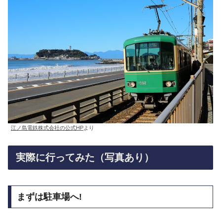
江ノ島電鉄株式会社の公式HP
より
実際に行ってみた（写真あり）
まずは駐車場へ!