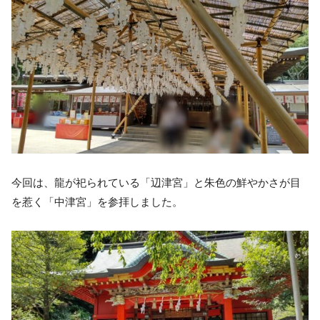
今回は、龍が祀られている「辺津宮」と朱色の鮮やかさが目
を惹く「中津宮」を参拝しました。