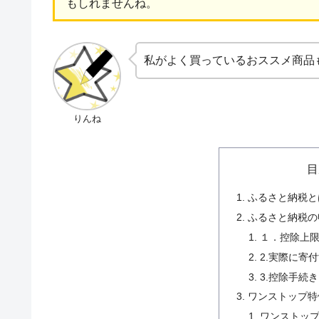
もしれませんね。
私がよく買っているおススメ商品
りんね
目
ふるさと納税と
ふるさと納税の
１．控除上
2.実際に寄
3.控除手続
ワンストップ特
ワンストッ