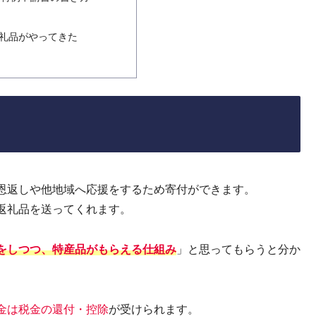
出
礼品がやってきた
恩返しや他地域へ応援をするため寄付ができます。
返礼品を送ってくれます。
をしつつ、特産品がもらえる仕組み
」と思ってもらうと分か
金は税金の還付・控除
が受けられます。