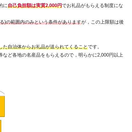
的に
自己負担額は実質2,000円
でお礼品がもらえる制度にな
る)の範囲内のみという条件があります
が，この上限額は後
した自治体からお礼品が送られてくること
です。
など各地の名産品をもらえるので，明らかに2,000円以上