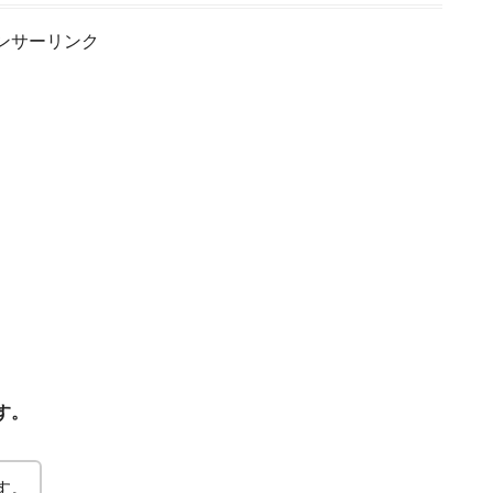
ンサーリンク
す。
す。