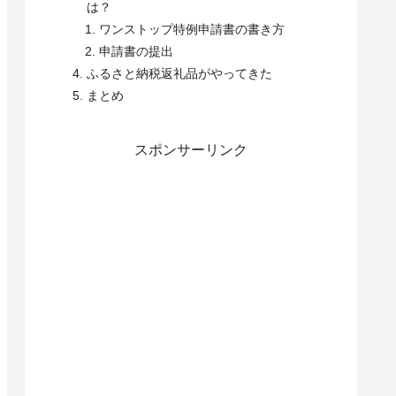
は？
ワンストップ特例申請書の書き方
申請書の提出
ふるさと納税返礼品がやってきた
まとめ
スポンサーリンク