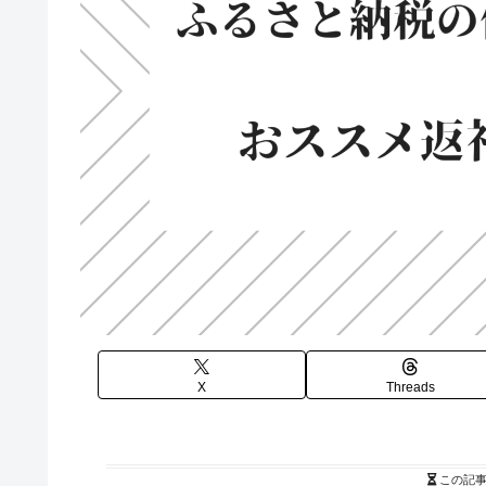
X
Threads
この記