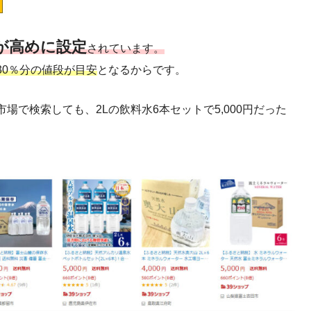
が高めに設定
されています。
30％分の値段が目安
となるからです。
で検索しても、2Lの飲料水6本セットで5,000円だった