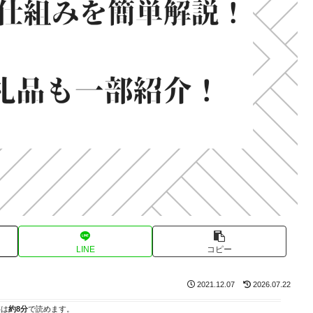
LINE
コピー
2021.12.07
2026.07.22
事は
約8分
で読めます。