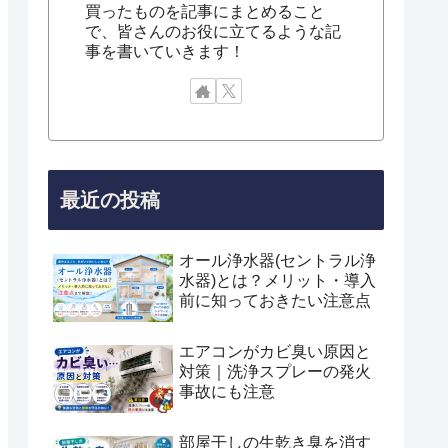
買ったものを記事にまとめること
で、皆さんのお役に立てるような記
事を書いていきます！
最近の投稿
オール浄水器(セントラル浄
水器)とは？メリット・導入
前に知っておきたい注意点
エアコンがカビ臭い原因と
対策｜洗浄スプレーの発火
事故にも注意
部屋干しの生乾き臭を消す