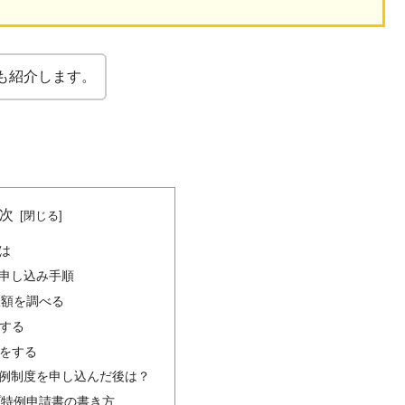
も紹介します。
次
は
申し込み手順
限額を調べる
付する
きをする
例制度を申し込んだ後は？
プ特例申請書の書き方