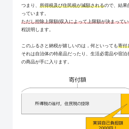
つまり、
所得税及び住民税が減額される
ので、結果
っています。
ただし控除上限額(収入によって上限額が決まってい
程説明します。
このふるさと納税が嬉しいのは，何といっても
寄付
それは自治体の特産品だったり、生活必需品や宿泊券
の商品が手に入ります。