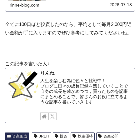
ていきます。
2026.07.13
rinne-blog.com
全てに100口ほど投資したのなら、平均として毎月2,000円近
い金額が手に入りますのでぜひ参考にしてみてくださいね。
この記事を書いた人↓
りんね
人生を楽しむ為に色々と挑戦中！
ブログに日々の成長記録を残していくことで
自身の成長を確かめつつ，買ったものを記事
にまとめることで、皆さんのお役に立てるよ
うな記事を書いていきます！
資産形成
JREIT
投資
株主優待
資産公開