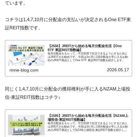
ています。
コチラは1,4,7,10月に分配金の支払いが決定されるOne ETF東
証REIT指数です。
【2556】JREITから始める毎月分配金生活【One
ETF 東証REIT指数編】
毎月分配金をもらって、不労所得で生活できるようにするために
はJREITがお勧めです。今回は3か月に1回分配金が手に入るお勧
めのJREIT商品としてOne ETF 東証REIT指数を紹介します。
2026.05.17
rinne-blog.com
同じく1,4,7,10月に分配金の獲得権利が手に入るNZAM上場投
信-東証REIT指数はコチラ↓
【1595】JREITから始める毎月分配金生活【NZAM上
場投信-東証REIT指数編】
毎月分配金をもらって、不労所得で生活できるようにするために
はJREITがお勧めです。今回は3か月に1回分配金が手に入るお勧
めのJREIT商品としてNZAM上場投信-東証REIT指数を紹介しま
す。