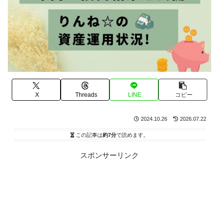
X
Threads
LINE
コピー
2024.10.26
2026.07.22
この記事は
約7分
で読めます。
スポンサーリンク