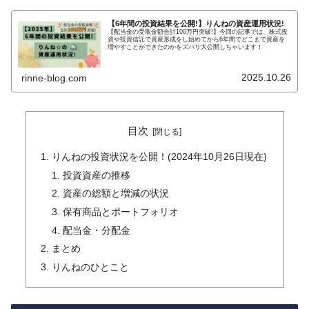
【6年間の投資結果を公開!】りんねの資産運用状況!
【配当金の受取金額合計100万円突破!】今回の記事では、株式投
資や投資信託で資産形成をし始めてから6年間でどこまで資産を
増やすことができたのかをズバリ大公開しちゃいます！
2025.10.26
rinne-blog.com
目次
りんねの投資状況を公開！(2024年10月26日現在)
投資資産の推移
資産の総額と増減の状況
保有商品とポートフォリオ
配当金・分配金
まとめ
りんねのひとこと