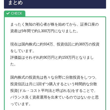
まとめ
まったく無知の初心者が株を始めてから、証券口座の
資産は5年間で約1,300万円になりました。
現在は国内株式に約934万、投資信託に約369万の投資
をしています。
評価益はそれぞれ約90万円と約159万円となりまし
た。
国内株式の投資先は色々な分野に分散投資をしつつ、
投資信託は月に1回ずつ購入するという時間的な分散
投資(ドル・コスト平均法と呼ばれる)をすることで、
バランス良く資産運用を出来ているのではないかと思
っています。