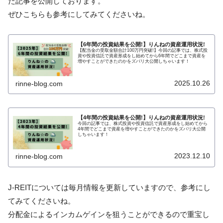
た記事を公開しております。
ぜひこちらも参考にしてみてくださいね。
【6年間の投資結果を公開!】りんねの資産運用状況!
【配当金の受取金額合計100万円突破!】今回の記事では、株式投
資や投資信託で資産形成をし始めてから6年間でどこまで資産を
増やすことができたのかをズバリ大公開しちゃいます！
2025.10.26
rinne-blog.com
【4年間の投資結果を公開!】りんねの資産運用状況!
今回の記事では、株式投資や投資信託で資産形成をし始めてから
4年間でどこまで資産を増やすことができたのかをズバリ大公開
しちゃいます！
2023.12.10
rinne-blog.com
J-REITについては毎月情報を更新していますので、参考にし
てみてくださいね。
分配金によるインカムゲインを狙うことができるので重宝し