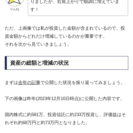
りましたが、右肩上がりで順調に増えていま
す！
りんね
ただ、上画像では私が投資した金額が含まれているので、投
資金額からどれだけ増減しているのかが重要です。
それを次から見ていきましょう。
資産の総額と増減の状況
まずは
去年の記事
で公開した状況を振り返ってみましょう。
下の画像は昨年(2023年12月10日時点)に公開した内容です。
国内株式に約581万、投資信託に約233万投資し、評価益はそ
れぞれ約68万円と約73万円となりました。