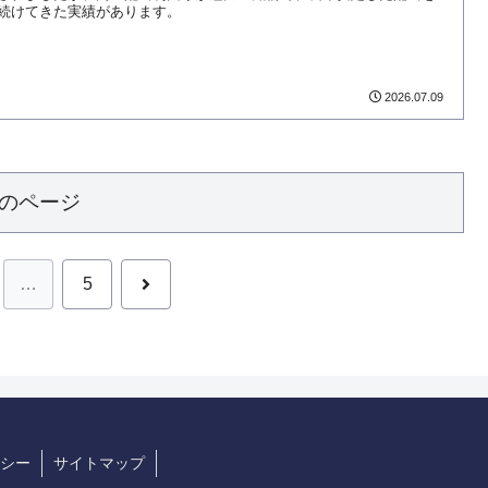
続けてきた実績があります。
2026.07.09
のページ
次
…
5
へ
シー
サイトマップ