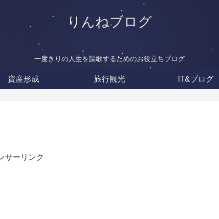
りんねブログ
一度きりの人生を謳歌するためのお役立ちブログ
資産形成
旅行観光
IT&ブログ
ンサーリンク