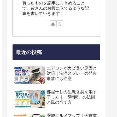
買ったものを記事にまとめること
で、皆さんのお役に立てるような記
事を書いていきます！
最近の投稿
エアコンがカビ臭い原因と
対策｜洗浄スプレーの発火
事故にも注意
部屋干しの生乾き臭を消す
干し方｜「5時間」の法則
と風の当て方
安城グルメマップ｜今営業