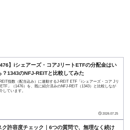
1476】iシェアーズ・コアJリートETFの分配金はい
？1343のNFJ-REITと比較してみた
REIT指数（配当込み）に連動するJ-REIT ETF「iシェアーズ・コア Jリ
 ETF」（1476）を、既に紹介済みのNFJ-REIT（1343）と比較しなが
介しています。
2026.07.25
スク許容度チェック｜6つの質問で、無理なく続け