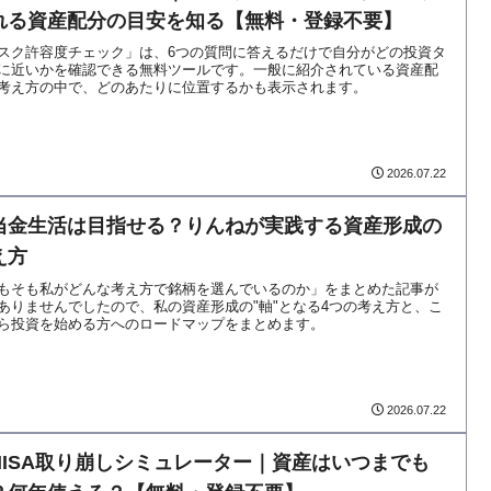
れる資産配分の目安を知る【無料・登録不要】
スク許容度チェック」は、6つの質問に答えるだけで自分がどの投資タ
に近いかを確認できる無料ツールです。一般に紹介されている資産配
考え方の中で、どのあたりに位置するかも表示されます。
2026.07.22
当金生活は目指せる？りんねが実践する資産形成の
え方
もそも私がどんな考え方で銘柄を選んでいるのか」をまとめた記事が
ありませんでしたので、私の資産形成の"軸"となる4つの考え方と、こ
ら投資を始める方へのロードマップをまとめます。
2026.07.22
NISA取り崩しシミュレーター｜資産はいつまでも