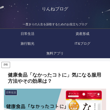
りんねブログ
一度きりの人生を謳歌するためのお役立ちブログ
日常生活
資産形成
旅行観光
IT&ブログ
無料アプリ
PR
健康食品「なかったコトに」気になる服用
方法やその効果は？
日常生活