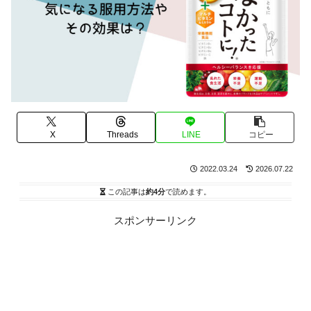
X
Threads
LINE
コピー
2022.03.24
2026.07.22
この記事は
約4分
で読めます。
スポンサーリンク