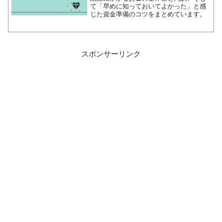
て「早めに知っておいてよかった」と感
じた資金準備のコツをまとめています。
スポンサーリンク