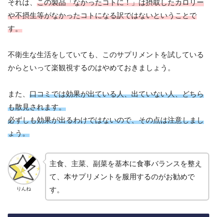
それは、
この製品「なかったコトに！」は摂取したカロリー
や不摂生等がなかったコトになる訳ではないということで
す。
不衛生な生活をしていても、このサプリメントを試している
からといって楽観視するのはやめておきましょう。
また、
口コミでは効果が出ている人、出ていない人、どちら
も散見されます。
必ずしも効果が出るわけではないので、その点は注意しまし
ょう。
主食、主菜、副菜を基本に食事バランスを整え
て、本サプリメントを服用するのがお勧めで
す。
りんね