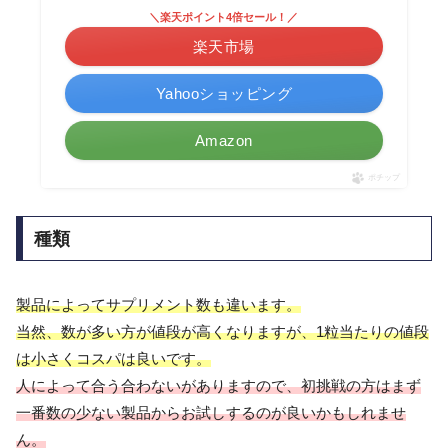
＼楽天ポイント4倍セール！／
楽天市場
Yahooショッピング
Amazon
ポチップ
種類
製品によってサプリメント数も違います。
当然、数が多い方が値段が高くなりますが、1粒当たりの値段
は小さくコスパは良いです。
人によって合う合わないがありますので、初挑戦の方はまず
一番数の少ない製品からお試しするのが良いかもしれませ
ん。