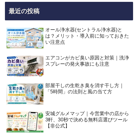
最近の投稿
オール浄水器(セントラル浄水器)と
は？メリット・導入前に知っておきた
い注意点
エアコンがカビ臭い原因と対策｜洗浄
スプレーの発火事故にも注意
部屋干しの生乾き臭を消す干し方｜
「5時間」の法則と風の当て方
安城グルメマップ｜今営業中の店から
3軒、30秒で決める無料店選びツール
【非公式】