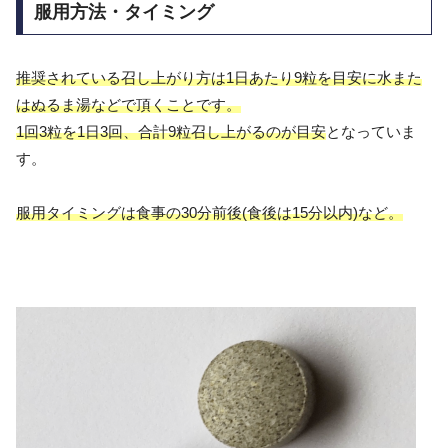
服用方法・タイミング
推奨されている召し上がり方は1日あたり9粒を目安に水また
はぬるま湯などで頂くことです。
1回3粒を1日3回、合計9粒召し上がるのが目安
となっていま
す。
服用タイミングは食事の30分前後(食後は15分以内)など。