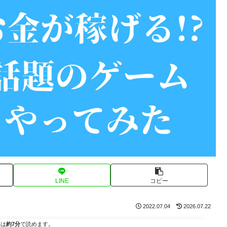
LINE
コピー
2022.07.04
2026.07.22
事は
約7分
で読めます。