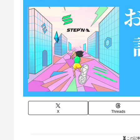
X
Threads
この記