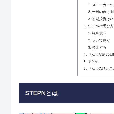
スニーカーの
一日の歩ける
初期投資はい
STEPNの遊び
靴を買う
歩いて稼ぐ
換金する
りんねが約30
まとめ
りんねのひとこ
STEPNとは