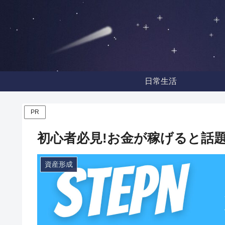
日常生活
PR
初心者必見!お金が稼げると話題
資産形成