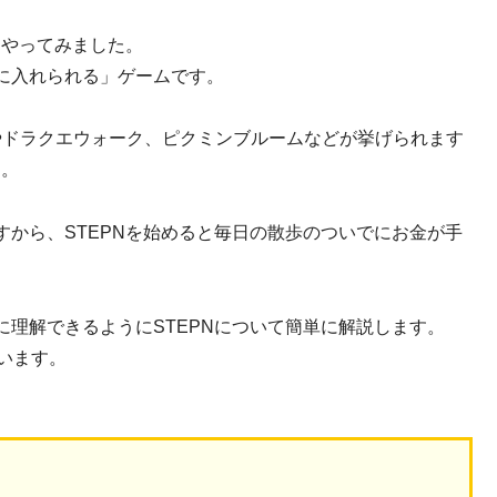
をやってみました。
に入れられる」ゲームです。
やドラクエウォーク、ピクミンブルームなどが挙げられます
す。
から、STEPNを始めると毎日の散歩のついでにお金が手
理解できるようにSTEPNについて簡単に解説します。
います。