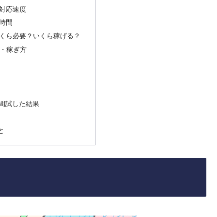
対応速度
時間
くら必要？いくら稼げる？
方・稼ぎ方
日間試した結果
と