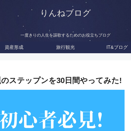
りんねブログ
一度きりの人生を謳歌するためのお役立ちブログ
資産形成
旅行観光
IT&ブログ
のステップンを30日間やってみた!