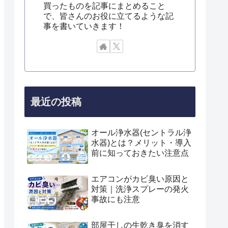
買ったものを記事にまとめること
で、皆さんのお役に立てるような記
事を書いていきます！
最近の投稿
オール浄水器(セントラル浄
水器)とは？メリット・導入
前に知っておきたい注意点
エアコンがカビ臭い原因と
対策｜洗浄スプレーの発火
事故にも注意
部屋干しの生乾き臭を消す