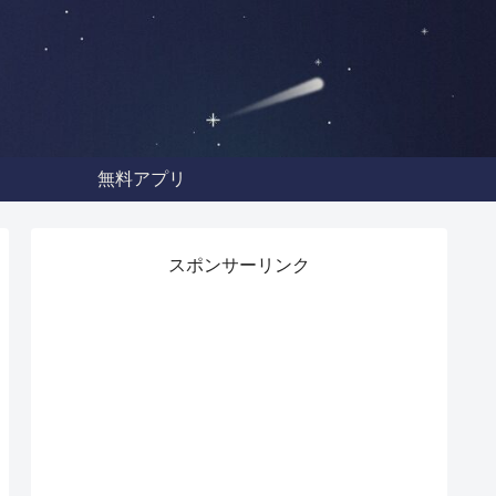
無料アプリ
スポンサーリンク