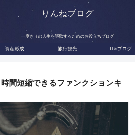
りんねブログ
一度きりの人生を謳歌するためのお役立ちブログ
資産形成
旅行観光
IT&ブログ
術！時間短縮できるファンクションキ