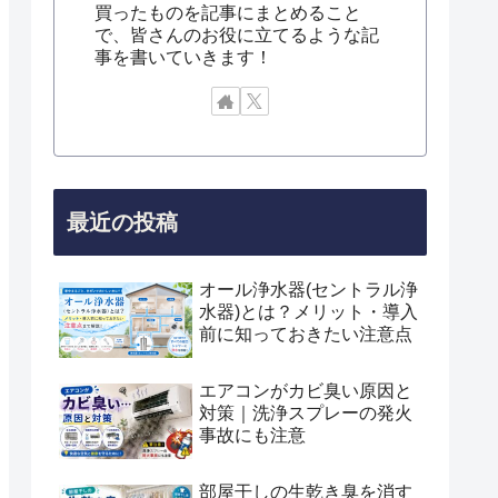
買ったものを記事にまとめること
で、皆さんのお役に立てるような記
事を書いていきます！
最近の投稿
オール浄水器(セントラル浄
水器)とは？メリット・導入
前に知っておきたい注意点
エアコンがカビ臭い原因と
対策｜洗浄スプレーの発火
事故にも注意
部屋干しの生乾き臭を消す