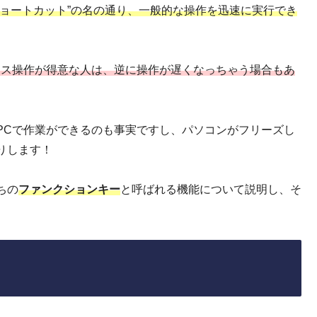
ョートカット”の名の通り、一般的な操作を迅速に実行でき
ウス操作が得意な人は、逆に操作が遅くなっちゃう場合もあ
PCで作業ができるのも事実ですし、パソコンがフリーズし
りします！
ちの
ファンクションキー
と呼ばれる機能について説明し、そ