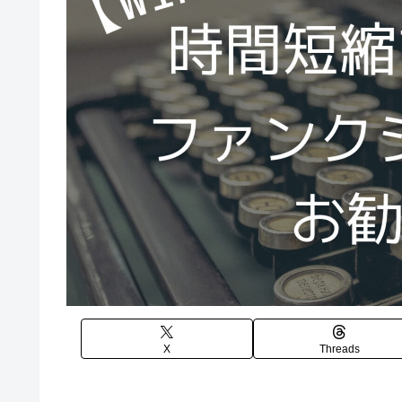
X
Threads