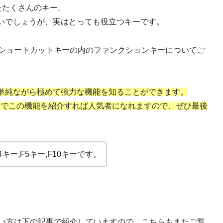
たたくさんのキー。
いでしょうが、実はとっても役立つキーです。
するショートカットキーの内のファンクションキーについてご
単純ながら極めて強力な機能を知ることができます。
場でこの機能を紹介すれば人気者になれますので、ぜひ最後
キー,F5キー,F10キーです。
りたい方は下の記事で紹介していますので、こちらもまたご覧