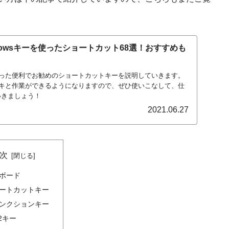
indowsキーを使ったショートカット68選！おすすめも
を使った便利でお勧めのショートカットキーを説明していきます。
キと作業ができるようになりますので、ぜひ使いこなして、仕
いきましょう！
2021.06.27
次
ボード
ートカットキー
ンクションキー
2キー