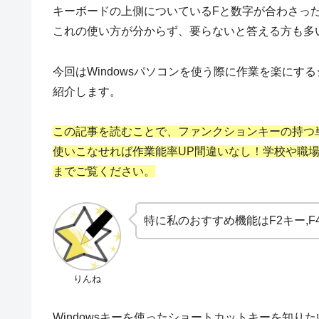
キーボードの上側についているFと数字が合わさっ
これの使い方が分からず、要らないと答える方も多
今回はWindowsパソコンを使う際に作業を楽に
紹介します。
この記事を読むことで、ファンクションキーの持つ
使いこなせれば作業能率UP間違いなし！学校や職
までご覧ください。
特に私のおすすめ機能はF2キー,F4
りんね
Windowsキーを使ったショートカットキーを知