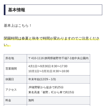
基本情報
基本上はこちら！
閉園時間は春夏と秋冬で時間が変わりますのでご注意くださ
い。
所在地
〒410-1116 静岡県裾野市千福7-1他中央公園内
4月1日〜9月30日 8:30〜17:00
営業期間
10月1日〜3月31日 8:30〜16:00
休園日
年末年始(12/29～1/3)
JR裾野駅から徒歩で約25分
アクセス
東名高速「裾野」ICから車で約15分
料金
無料