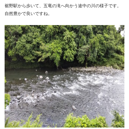
裾野駅から歩いて、五竜の滝へ向かう途中の川の様子です。
自然豊かで良いですね。