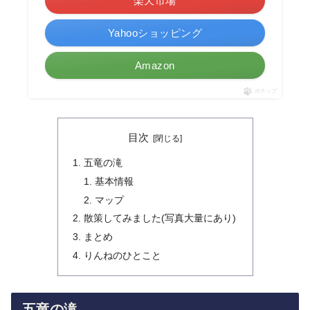
楽天市場
Yahooショッピング
Amazon
ポチップ
目次
五竜の滝
基本情報
マップ
散策してみました(写真大量にあり)
まとめ
りんねのひとこと
五竜の滝