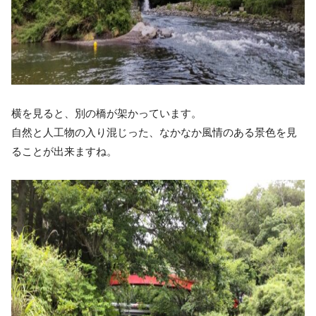
横を見ると、別の橋が架かっています。
自然と人工物の入り混じった、なかなか風情のある景色を見
ることが出来ますね。