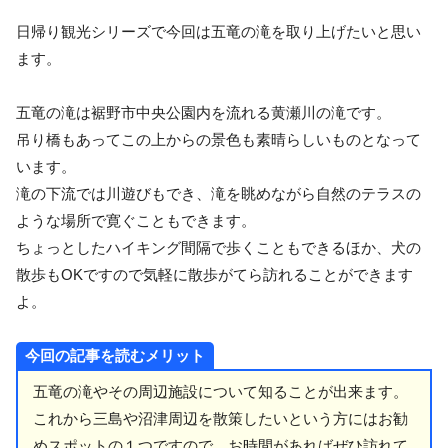
日帰り観光シリーズで今回は五竜の滝を取り上げたいと思い
ます。
五竜の滝は裾野市中央公園内を流れる黄瀬川の滝です。
吊り橋もあってこの上からの景色も素晴らしいものとなって
います。
滝の下流では川遊びもでき、滝を眺めながら自然のテラスの
ような場所で寛ぐこともできます。
ちょっとしたハイキング間隔で歩くこともできるほか、犬の
散歩もOKですので気軽に散歩がてら訪れることができます
よ。
今回の記事を読むメリット
五竜の滝やその周辺施設について知ることが出来ます。
これから三島や沼津周辺を散策したいという方にはお勧
めスポットの１つですので、お時間があればぜひ訪れて