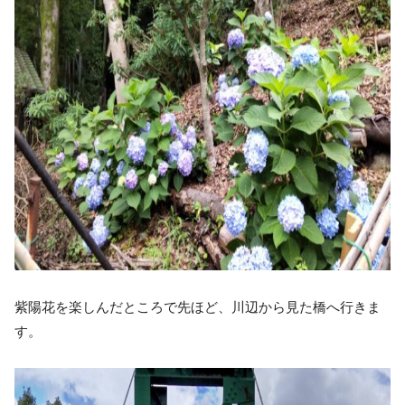
紫陽花を楽しんだところで先ほど、川辺から見た橋へ行きま
す。