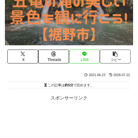
X
Threads
LINE
コピー
2021.06.23
2026.07.22
この記事は
約5分
で読めます。
スポンサーリンク