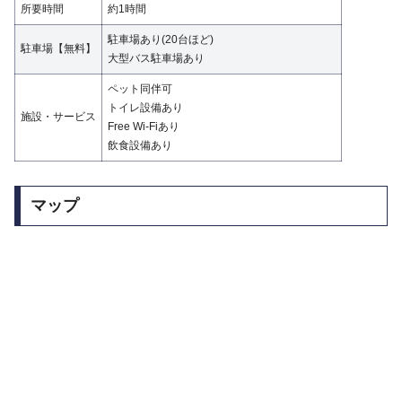
所要時間
約1時間
駐車場あり(20台ほど)
駐車場【無料】
大型バス駐車場あり
ペット同伴可
トイレ設備あり
施設・サービス
Free Wi-Fiあり
飲食設備あり
マップ