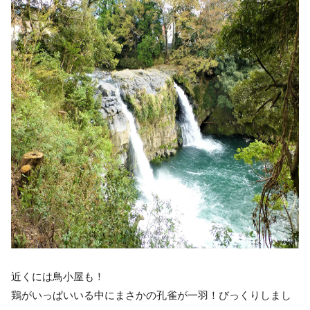
近くには鳥小屋も！
鶏がいっぱいいる中にまさかの孔雀が一羽！びっくりしまし