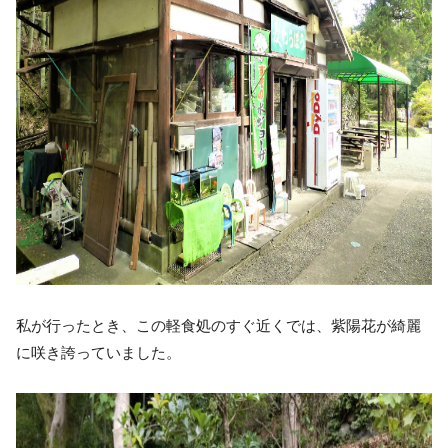
私が行ったとき、この軽食処のすぐ近くでは、紫陽花が綺麗
に咲き誇っていました。