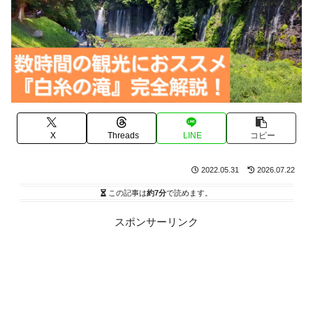
X
Threads
LINE
コピー
2022.05.31
2026.07.22
この記事は
約7分
で読めます。
スポンサーリンク