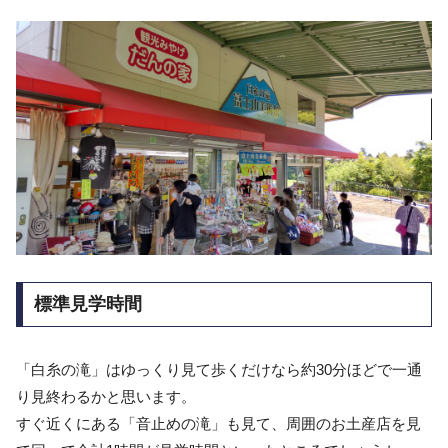
標準見学時間
「白糸の滝」はゆっくり見て歩くだけなら約30分ほどで一通
り見終わるかと思います。
すぐ近くにある「音止めの滝」も見て、周囲のお土産店を見