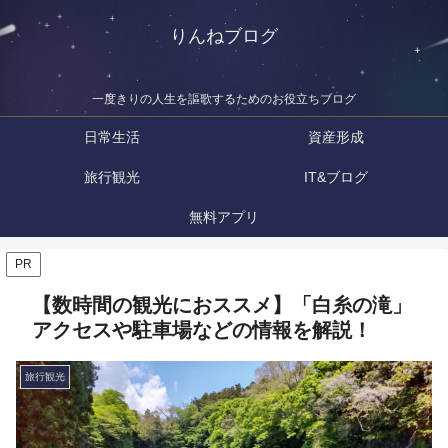
りんねブログ
一度きりの人生を謳歌するためのお役立ちブログ
日常生活
資産形成
旅行観光
IT&ブログ
無料アプリ
PR
【数時間の観光におススメ】「白糸の滝」
アクセスや駐車場などの情報を解説！
旅行観光