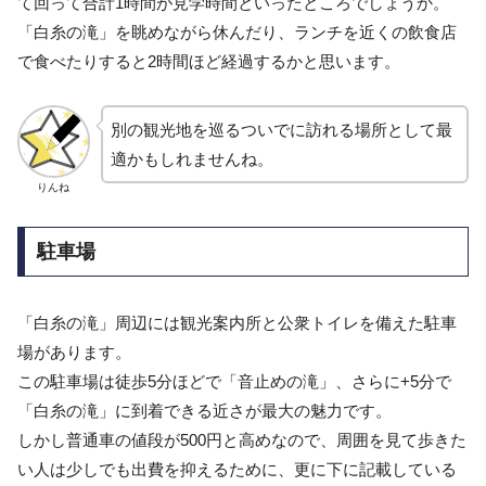
て回って合計1時間が見学時間といったところでしょうか。
「白糸の滝」を眺めながら休んだり、ランチを近くの飲食店
で食べたりすると2時間ほど経過するかと思います。
別の観光地を巡るついでに訪れる場所として最
適かもしれませんね。
りんね
駐車場
「白糸の滝」周辺には観光案内所と公衆トイレを備えた駐車
場があります。
この駐車場は徒歩5分ほどで「音止めの滝」、さらに+5分で
「白糸の滝」に到着できる近さが最大の魅力です。
しかし普通車の値段が500円と高めなので、周囲を見て歩きた
い人は少しでも出費を抑えるために、更に下に記載している