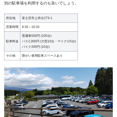
別の駐車場を利用するのも良いでしょう。
所在地
富士宮市上井出273-1
営業時間
8:30～16:30
普通車500円 (105台)
駐車料金
バス1,000円 (大型10台・マイクロ5台)
バイク200円 (10台)
その他
障がい者用駐車スペースあり