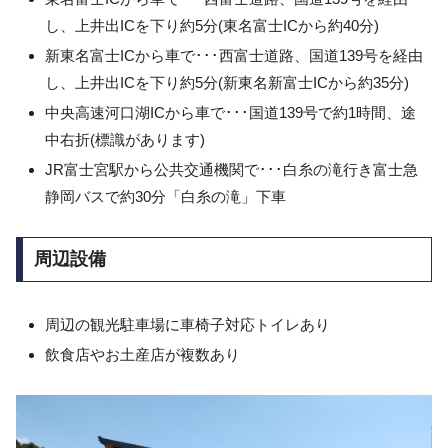
し、上井出ICを下り約5分(東名富士ICから約40分)
新東名富士ICから車で･･･西富士道路、国道139号を経由
し、上井出ICを下り約5分(新東名新富士ICから約35分)
中央高速河口湖ICから車で･･･国道139号で約1時間、途
中右折(標識があります)
JR富士宮駅から公共交通機関で･･･白糸の滝行き富士急
静岡バスで約30分「白糸の滝」下車
周辺設備
周辺の観光駐車場に車椅子対応トイレあり
飲食店やお土産店が複数あり