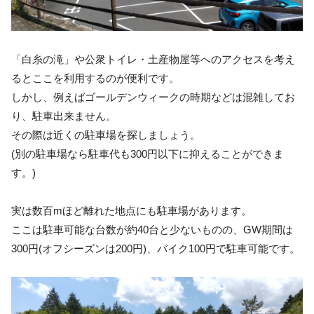
「白糸の滝」や公衆トイレ・土産物屋等へのアクセスを考え
るとここを利用するのが便利です。
しかし、例えばゴールデンウィークの時期などは混雑してお
り、駐車出来ません。
その際は近くの駐車場を探しましょう。
(別の駐車場なら駐車代も300円以下に抑えることができま
す。)
実は数百mほど離れた地点にも駐車場があります。
ここは駐車可能な台数が約40台と少ないものの、GW期間は
300円(オフシーズンは200円)、バイク100円で駐車可能です。