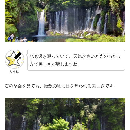
水も透き通っていて、天気が良いと光の当たり
方で美しさが増しますね。
りんね
右の壁面を見ても、複数の滝に目を奪われる美しさです。