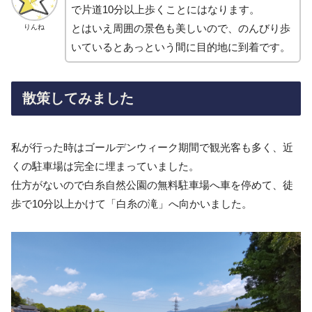
で片道10分以上歩くことにはなります。
とはいえ周囲の景色も美しいので、のんびり歩
りんね
いているとあっという間に目的地に到着です。
散策してみました
私が行った時はゴールデンウィーク期間で観光客も多く、近
くの駐車場は完全に埋まっていました。
仕方がないので白糸自然公園の無料駐車場へ車を停めて、徒
歩で10分以上かけて「白糸の滝」へ向かいました。