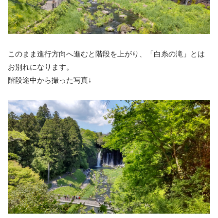
このまま進行方向へ進むと階段を上がり、「白糸の滝」とは
お別れになります。
階段途中から撮った写真↓