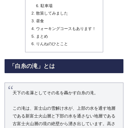
駐車場
散策してみました
昼食
ウォーキングコースもあります！
まとめ
りんねのひとこと
「白糸の滝」とは
天下の名瀑としてその名を轟かす白糸の滝。
この滝は、富士山の雪解け水が、上部の水を通す地層
である新富士火山層と下部の水を通さない地層である
古富士火山層の境の絶壁から湧き出しています。高さ