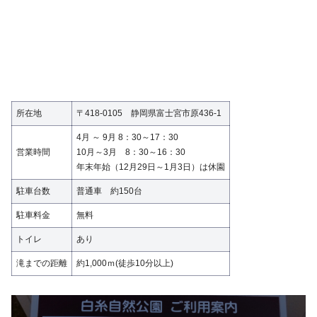
所在地
〒418-0105 静岡県富士宮市原436-1
4月 ～ 9月 8：30～17：30
営業時間
10月～3月 8：30～16：30
年末年始（12月29日～1月3日）は休園
駐車台数
普通車 約150台
駐車料金
無料
トイレ
あり
滝までの距離
約1,000ｍ(徒歩10分以上)