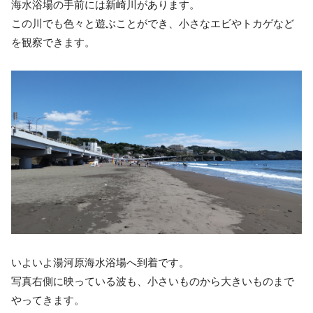
海水浴場の手前には新崎川があります。
この川でも色々と遊ぶことができ、小さなエビやトカゲなど
を観察できます。
いよいよ湯河原海水浴場へ到着です。
写真右側に映っている波も、小さいものから大きいものまで
やってきます。