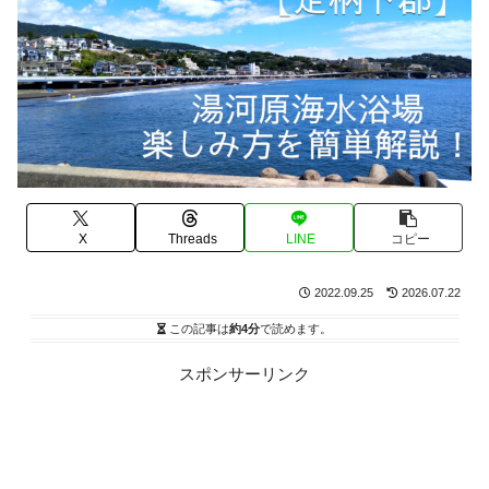
X
Threads
LINE
コピー
2022.09.25
2026.07.22
この記事は
約4分
で読めます。
スポンサーリンク