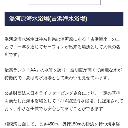
湯河原海水浴場(吉浜海水浴場)
湯河原海水浴場は神奈川県の湯河原にある「吉浜海岸」のこ
とで、一年を通じてサーフィンが出来る場所として人気の名
所です。
最高ランク「AA」の水質を誇り、透明度が高くて綺麗な水が
特徴的で、夏は海水浴場として賑わいを見せています。
公益財団法人日本ライフセービング協会により、一定の基準
を満たした海水浴場として「JLA認定海水浴場」に認定されて
おり、小さな子供でも安心して泳ぐことができます。
相模湾に面して、長さ450m、奥行150mの砂浜を持つ海水浴