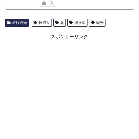
旅行観光
日帰り
海
湯河原
観光
スポンサーリンク