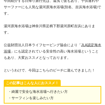
今回紹介する日帰り旅行先は、遠浅で波もあり、子供連れや
サーファーにも人気な湯河原海水浴場(別名、吉浜海水浴場)で
す。
湯河原海水浴場は神奈川県足柄下郡湯河原町吉浜にありま
す。
公益財団法人日本ライフセービング協会により「
JLA認定海水
浴場
」にも認定されている安全性の高い海水浴場ということ
もあり、大変おススメとなっております。
というわけで、今回はこちらのビーチに遊んできました！
この記事はこんな人におススメ！
・綺麗で安全な海水浴場へ行きたい方
・サーフィンを楽しみたい方