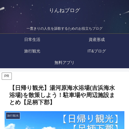
りんねブログ
一度きりの人生を謳歌するためのお役立ちブログ
日常生活
資産形成
旅行観光
IT&ブログ
無料アプリ
PR
【日帰り観光】湯河原海水浴場(吉浜海水
浴場)を散策しよう！駐車場や周辺施設ま
とめ【足柄下郡】
旅行観光