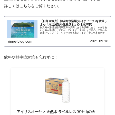
詳しくはこちらをご覧ください。
【日帰り観光】御浜海水浴場(みはまビーチ)を散策し
よっ！周辺施設や注意点まとめ【沼津市】
御浜海水浴場は静岡県沼津市戸田にある御浜岬にあり、水がきれ
いな海水浴場として知られています。子供たちが安心して遊べる
環境にシュノーケリングが出来るスポットとして人気を集めてい
ます。今回はそんな御浜海水浴場の楽しみ方や注意点をまとめま
した。
2021.09.18
rinne-blog.com
飲料や熱中症対策も忘れずに！
アイリスオーヤマ 天然水 ラベルレス 富士山の天