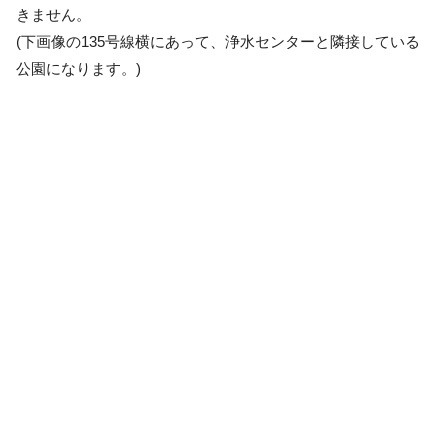
きません。
(下画像の135号線横にあって、浄水センターと隣接している
公園になります。)