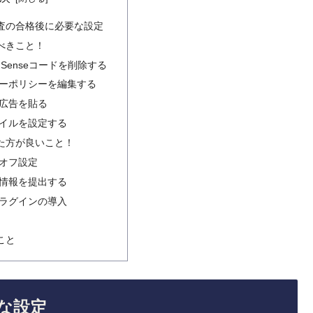
査の合格後に必要な設定
べきこと！
Senseコードを削除する
ーポリシーを編集する
広告を貼る
tファイルを設定する
た方が良いこと！
オフ設定
情報を提出する
ラグインの導入
こと
な設定