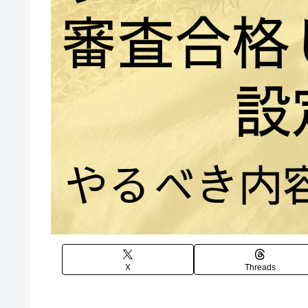
X
Threads