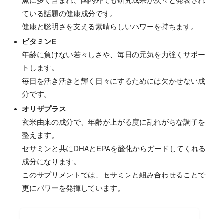
魚に多く含まれ、国内外でも研究成果が次々と発表され
ている話題の健康成分です。
健康と聡明さを支える素晴らしいパワーを持ちます。
ビタミンE
年齢に負けない若々しさや、毎日の元気を力強くサポー
トします。
毎日を活き活きと輝く日々にするためには欠かせない成
分です。
オリザプラス
玄米由来の成分で、年齢が上がる度に乱れがちな調子を
整えます。
セサミンと共にDHAとEPAを酸化からガードしてくれる
成分になります。
このサプリメントでは、セサミンと組み合わせることで
更にパワーを発揮しています。