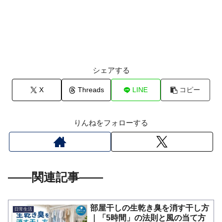
シェアする
X
Threads
LINE
コピー
りんねをフォローする
――関連記事――
部屋干しの生乾き臭を消す干し方
日常生活
｜「5時間」の法則と風の当て方