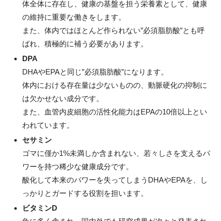
体全体に存在し、健康の基盤を担う栄養素として、健康
の維持に重要な働きをします。
また、体内ではほとんど作られない”必須脂肪酸”とも呼
ばれ、積極的に補う必要があります。
DPA
DHAやEPAと同じ”必須脂肪酸”になります。
体内における存在量は少ないものの、動脈硬化の抑制に
は欠かせない成分です。
また、血管内皮細胞の活性化能力はEPAの10倍以上とい
われています。
セサミン
ゴマに僅か1%未満しか含まれない、若々しさを支えるパ
ワーを持つ稀少な健康成分です。
酸化して本来のパワーを失ってしまうDHAやEPAを、し
っかりとガードする役割を担います。
ビタミンD