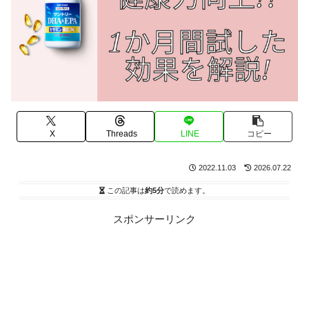
X
Threads
LINE
コピー
2022.11.03
2026.07.22
この記事は
約5分
で読めます。
スポンサーリンク