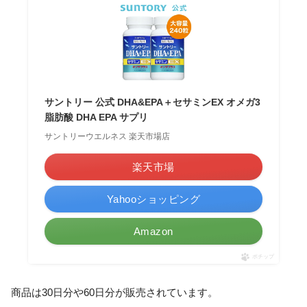
サントリー 公式 DHA&EPA＋セサミンEX オメガ3
脂肪酸 DHA EPA サプリ
サントリーウエルネス 楽天市場店
楽天市場
Yahooショッピング
Amazon
ポチップ
商品は30日分や60日分が販売されています。