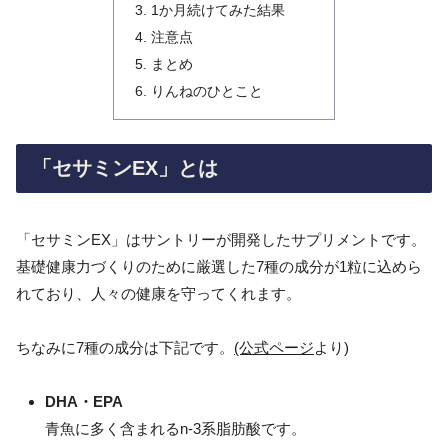
1か月続けてみた結果
注意点
まとめ
りんねのひとこと
「セサミンEX」とは
「セサミンEX」はサントリーが開発したサプリメントです。
基礎健康力づくりのために厳選した7種の成分が1粒に込めら
れており、人々の健康を守ってくれます。
ちなみに7種の成分は下記です。
(公式ページ
より)
DHA・EPA
青魚に多く含まれるn-3系脂肪酸です。