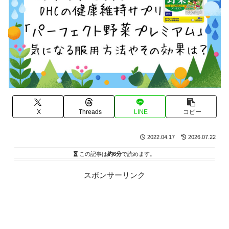
X
Threads
LINE
コピー
2022.04.17
2026.07.22
この記事は
約6分
で読めます。
スポンサーリンク