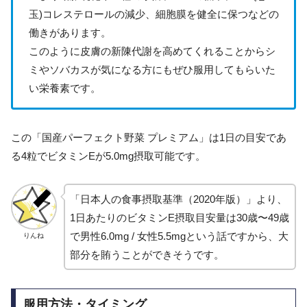
玉)コレステロールの減少、細胞膜を健全に保つなどの
働きがあります。
このように皮膚の新陳代謝を高めてくれることからシ
ミやソバカスが気になる方にもぜひ服用してもらいた
い栄養素です。
この「国産パーフェクト野菜 プレミアム」は1日の目安であ
る4粒でビタミンEが5.0mg摂取可能です。
「日本人の食事摂取基準（2020年版）」より、
1日あたりのビタミンE摂取目安量は30歳〜49歳
で男性6.0mg / 女性5.5mgという話ですから、大
りんね
部分を賄うことができそうです。
服用方法・タイミング