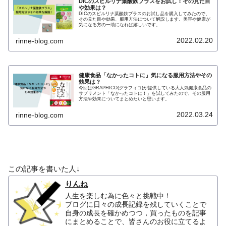
DICのスピルリナ葉酸鉄プラスをお試し！その見た目
や効果は？
DICのスピルリナ葉酸鉄プラスのお試し品を購入してみたので、
その見た目や効果、服用方法について解説します。美容や健康が
気になる方の一助になれば嬉しいです。
2022.02.20
rinne-blog.com
健康食品「なかったコトに」気になる服用方法やその
効果は？
今回はGRAPHICO(グラフィコ)が提供している大人気健康食品の
サプリメント「なかったコトに！」を試してみたので、その服用
方法や効果についてまとめたいと思います。
2022.03.24
rinne-blog.com
この記事を書いた人↓
りんね
人生を楽しむ為に色々と挑戦中！
ブログに日々の成長記録を残していくことで
自身の成長を確かめつつ，買ったものを記事
にまとめることで、皆さんのお役に立てるよ