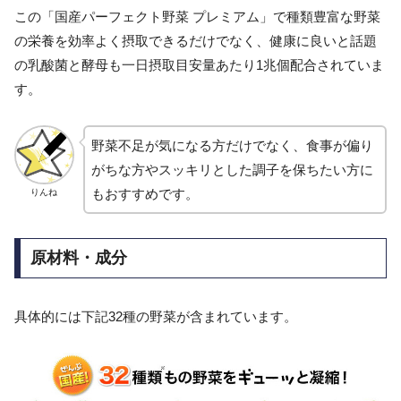
この「国産パーフェクト野菜 プレミアム」で種類豊富な野菜
の栄養を効率よく摂取できるだけでなく、健康に良いと話題
の乳酸菌と酵母も一日摂取目安量あたり1兆個配合されていま
す。
野菜不足が気になる方だけでなく、食事が偏り
がちな方やスッキリとした調子を保ちたい方に
もおすすめです。
りんね
原材料・成分
具体的には下記32種の野菜が含まれています。