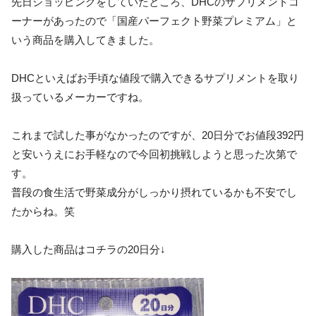
先日ショッピングをしていたところ、DHCのサプリメントコ
ーナーがあったので「国産パーフェクト野菜プレミアム」と
いう商品を購入してきました。
DHCといえばお手頃な値段で購入できるサプリメントを取り
扱っているメーカーですね。
これまで試した事がなかったのですが、20日分でお値段392円
と安いうえにお手軽なので今回初挑戦しようと思った次第で
す。
普段の食生活で野菜成分がしっかり摂れているかも不安でし
たからね。笑
購入した商品はコチラの20日分↓