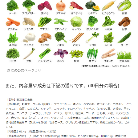
DHCの公式ページ
より
また、内容量や成分は下記の通りです。(30日分の場合)