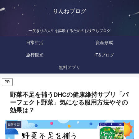
りんねブログ
一度きりの人生を謳歌するためのお役立ちブログ
日常生活
資産形成
旅行観光
IT&ブログ
無料アプリ
PR
野菜不足を補うDHCの健康維持サプリ「パ
ーフェクト野菜」気になる服用方法やその
効果は？
日常生活