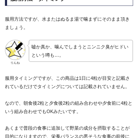
服用方法ですが、水またはぬるま湯で噛まずにそのまま頂き
ましょう。
嘘か真か、噛んでしまうとニンニク臭がヒドい
という噂も…。
りんね
服用タイミングですが、この商品は1日に4粒が目安と記載さ
れているだけでタイミングについては記載されていません。
なので、朝食後2粒と夕食後2粒の組み合わせや夕食前に4粒と
いう組み合わせでもOKみたいです。
あくまで普段の食事に追加して野菜の成分を摂取することが
目的になりますので、栄養バランスの悪そうな食事の前後に