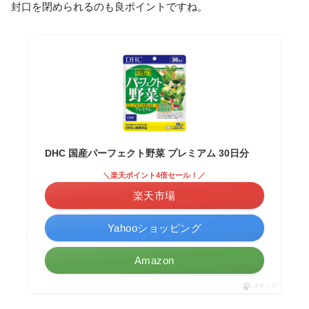
封口を閉められるのも良ポイントですね。
DHC 国産パーフェクト野菜 プレミアム 30日分
＼楽天ポイント4倍セール！／
楽天市場
Yahooショッピング
Amazon
ポチップ