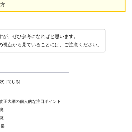
い方
すが、ぜひ参考になればと思います。
の視点から見ていることには、ご注意ください。
次
 税制改正大綱の個人的な注目ポイント
廃
廃
延長