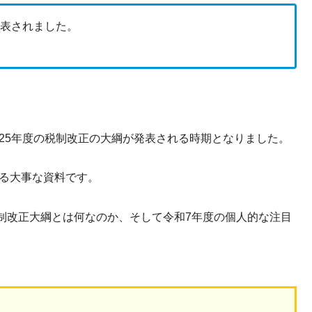
に公表されました。
025年度の税制改正の大綱が発表される時期となりました。
まる大事な資料です。
制改正大綱とは何なのか、そして令和7年度の個人的な注目