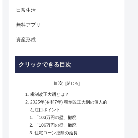
日常生活
無料アプリ
資産形成
クリックできる目次
目次
税制改正大綱とは？
2025年(令和7年) 税制改正大綱の個人的
な注目ポイント
「103万円の壁」撤廃
「106万円の壁」撤廃
住宅ローン控除の延長