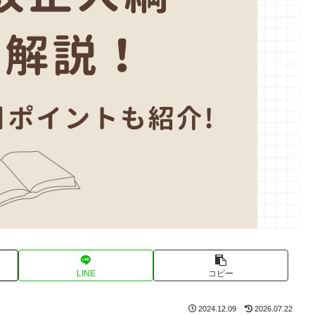
LINE
コピー
2024.12.09
2026.07.22