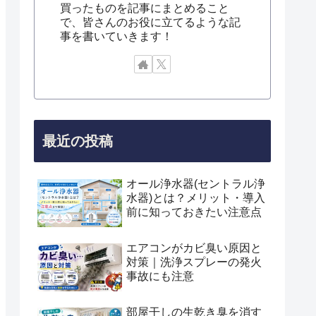
買ったものを記事にまとめること
で、皆さんのお役に立てるような記
事を書いていきます！
最近の投稿
オール浄水器(セントラル浄
水器)とは？メリット・導入
前に知っておきたい注意点
エアコンがカビ臭い原因と
対策｜洗浄スプレーの発火
事故にも注意
部屋干しの生乾き臭を消す