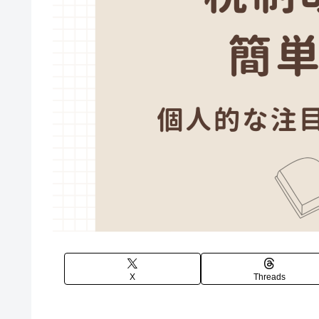
X
Threads